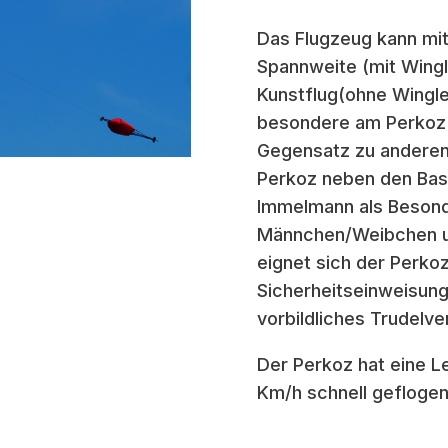
Das Flugzeug kann mit
Spannweite (mit Wingl
Kunstflug(ohne Wingle
besondere am Perkoz is
Gegensatz zu anderen 
Perkoz neben den Basi
Immelmann als Besonde
Männchen/Weibchen un
eignet sich der Perko
Sicherheitseinweisung
vorbildliches Trudelve
Der Perkoz hat eine 
Km/h schnell gefloge