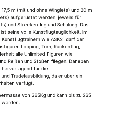
 17,5 m (mit und ohne Winglets) und 20 m
ets) aufgerüstet werden, jeweils für
ts) und Streckenflug und Schulung. Das
t seine volle Kunstflugtauglichkeit. Im
Kunstflugtrainern wie ASK21 darf der
sfiguren Looping, Turn, Rückenflug,
rheit alle Unlimited-Figuren wie
d Reißen und Stoßen fliegen. Daneben
z hervorragend für die
 und Trudelausbildung, da er über ein
rhalten verfügt.
Leermasse von 365Kg und kann bis zu 265
n werden.