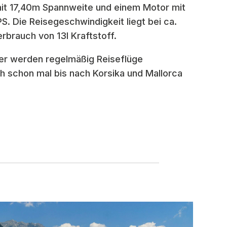
it 17,40m Spannweite und einem Motor mit
S. Die Reisegeschwindigkeit liegt bei ca.
rbrauch von 13l Kraftstoff.
er werden regelmäßig Reiseflüge
 schon mal bis nach Korsika und Mallorca