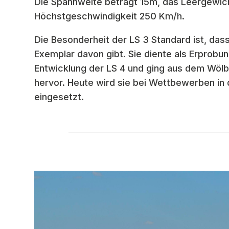
Die Spannweite beträgt 15m, das Leergewic
Höchstgeschwindigkeit 250 Km/h.
Die Besonderheit der LS 3 Standard ist, dass
Exemplar davon gibt. Sie diente als Erprobu
Entwicklung der LS 4 und ging aus dem Wöl
hervor. Heute wird sie bei Wettbewerben in 
eingesetzt.