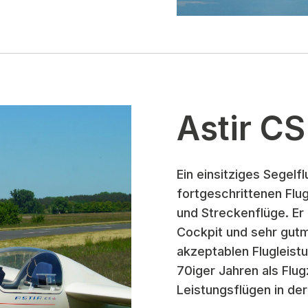
Astir CS
Ein einsitziges Segelf
fortgeschrittenen Flu
und Streckenflüge. Er
Cockpit und sehr gut
akzeptablen Flugleist
70iger Jahren als Flu
Leistungsflügen in de