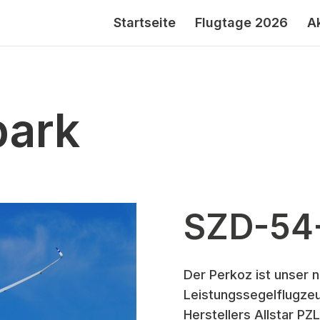
Startseite
Flugtage 2026
A
park
SZD-54-
Der Perkoz ist unser 
Leistungssegelflugze
Herstellers Allstar PZL