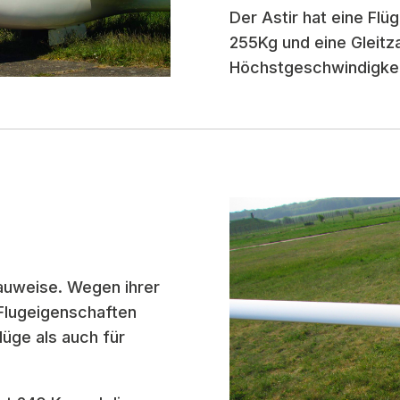
Der Astir hat eine Fl
255Kg und eine Gleitz
Höchstgeschwindigkei
bauweise.
Wegen ihrer
Flugeigenschaften
lüge als auch für