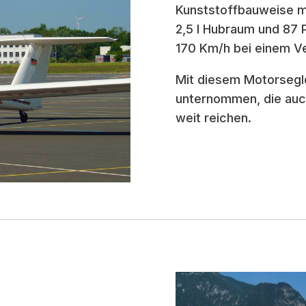
Kunststoffbauweise m
2,5 l Hubraum und 87 P
170 Km/h bei einem Ve
Mit diesem Motorsegl
unternommen, die auch
weit reichen.