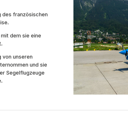
g des französischen
ise.
 mit dem sie eine
t.
g von unseren
unternommen und sie
rer Segelflugzeuge
e.