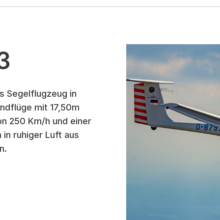
3
es Segelflugzeug in
ndflüge mit 17,50m
on 250 Km/h und einer
 in ruhiger Luft aus
n.