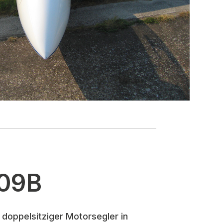
109B
 doppelsitziger Motorsegler in