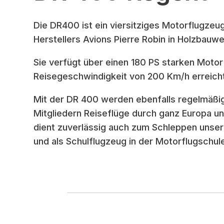
Die DR400 ist ein viersitziges Motorflugzeu
Herstellers Avions Pierre Robin in Holzbauwe
Sie verfügt über einen 180 PS starken Motor
Reisegeschwindigkeit von 200 Km/h erreich
Mit der DR 400 werden ebenfalls regelmäßi
Mitgliedern Reiseflüge durch ganz Europa 
dient zuverlässig auch zum Schleppen unse
und als Schulflugzeug in der Motorflugschul