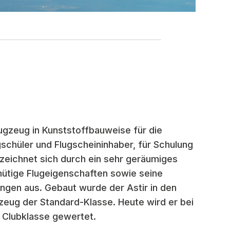
lugzeug in Kunststoffbauweise für die
gschüler und Flugscheininhaber, für Schulung
 zeichnet sich durch ein sehr geräumiges
mütige Flugeigenschaften
sowie seine
ungen aus. Gebaut wurde der Astir in den
gzeug der Standard-Klasse. Heute wird er bei
r Clubklasse gewertet.