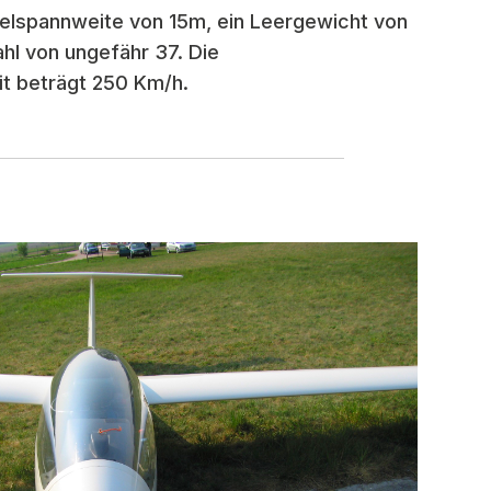
ügelspannweite von 15m, ein Leergewicht von
ahl von ungefähr 37. Die
t beträgt 250 Km/h.