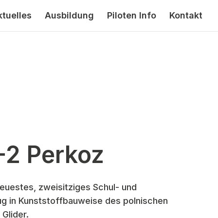
ktuelles
Ausbildung
Piloten Info
Kontakt
2 Perkoz
neuestes, zweisitziges Schul- und
ug in Kunststoffbauweise des polnischen
 Glider.