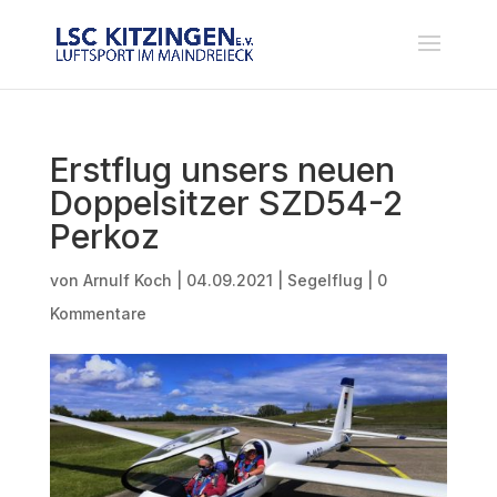
Erstflug unsers neuen
Doppelsitzer SZD54-2
Perkoz
von
Arnulf Koch
|
04.09.2021
|
Segelflug
|
0
Kommentare